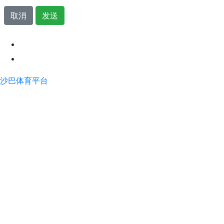
取消
发送
沙巴体育平台