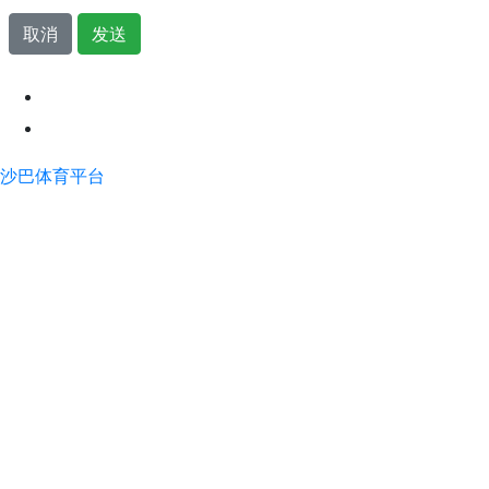
取消
发送
沙巴体育平台