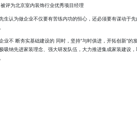
0年被评为北京室内装饰行业优秀项目经理
先生认为做企业不仅要有苦练内功的恒心，还必须要有谋动于先
。
企业不 断夯实基础建设的 同时，坚持"与时俱进，开拓创新"的
极吸纳先进家装理念、强大研发队伍，大力推进集成家装建设，
。