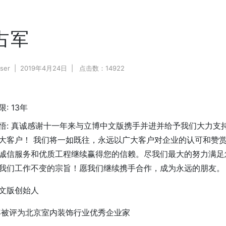
占军
ser
2019年4月24日
点击数：14922
限:
13年
悟:
真诚感谢十一年来与立博中文版携手并进并给予我们大力支
大客户！ 我们将一如既往，永远以广大客户对企业的认可和赞
诚信服务和优质工程继续赢得您的信赖。尽我们最大的努力满足
我们工作不变的宗旨！愿我们继续携手合作，成为永远的朋友。
文版创始人
0年被评为北京室内装饰行业优秀企业家