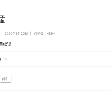
猛
2020年8月20日
点击数：4894
目经理
s
(0)
邮件