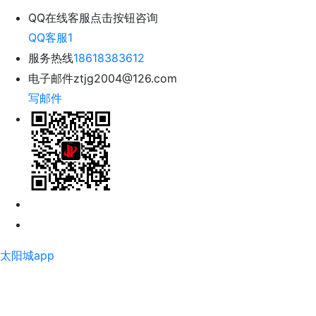
QQ在线客服
点击按钮咨询
QQ客服1
服务热线
18618383612
电子邮件
ztjg2004@126.com
写邮件
太阳城app