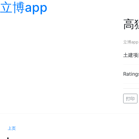
立博app
高
立博app
土建项
Rating
打印
上页