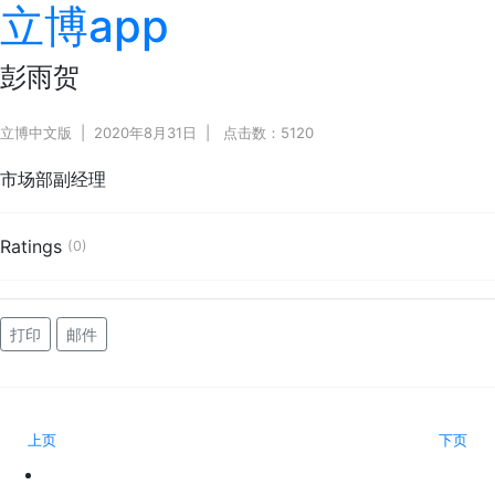
立博app
彭雨贺
立博中文版
2020年8月31日
点击数：5120
市场部副经理
Ratings
(0)
打印
邮件
上页
下页