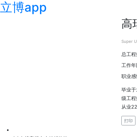
立博app
高
Super U
总工程
工作年
职业感
毕业于
级工程
从业2
打印