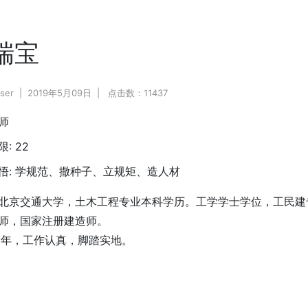
瑞宝
ser
2019年5月09日
点击数：11437
师
限:
22
悟:
学规范、撒种子、立规矩、造人材
北京交通大学，土木工程专业本科学历。工学学士学位，工民建
师，国家注册建造师。
2年，工作认真，脚踏实地。