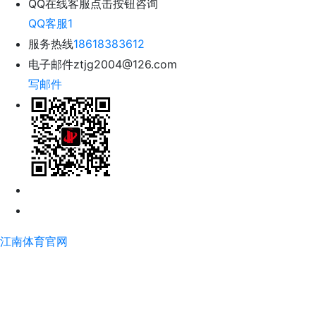
QQ在线客服
点击按钮咨询
QQ客服1
服务热线
18618383612
电子邮件
ztjg2004@126.com
写邮件
江南体育官网