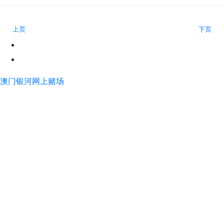
上页
下页
澳门银河网上赌场