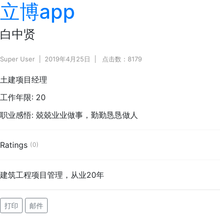
立博app
白中贤
Super User
2019年4月25日
点击数：8179
土建项目经理
工作年限:
20
职业感悟:
兢兢业业做事，勤勤恳恳做人
Ratings
(0)
建筑工程项目管理，从业20年
打印
邮件