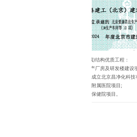
● 北京建筑(长城)结构优质工程：
北京爱康昌北生产厂房及研发楼建设项
● 与昌发展股份成立北京昌净化科技
● 首都医科大学附属医院项目;
● 北京丰台妇幼保健院项目。