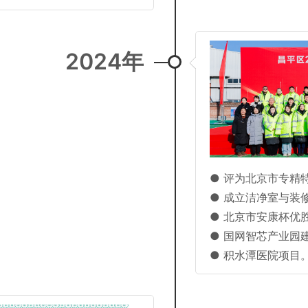
2024年
● 评为北京市专精
● 成立洁净室与装
● 北京市安康杯优
● 国网智芯产业园建
● 积水潭医院项目