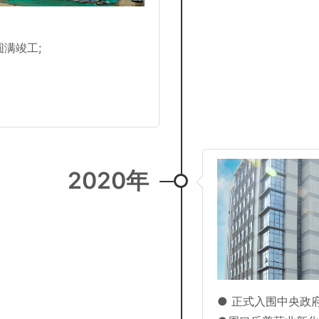
满竣工;
2020年
● 正式入围中央政