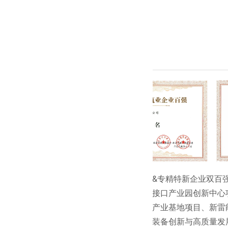
● 北京建筑企业&专精特新企业双百强
● 脑科学与脑机接口产业园创新中心
● 医药健康诊断产业基地项目、新雷
● 中国高端医疗装备创新与高质量发