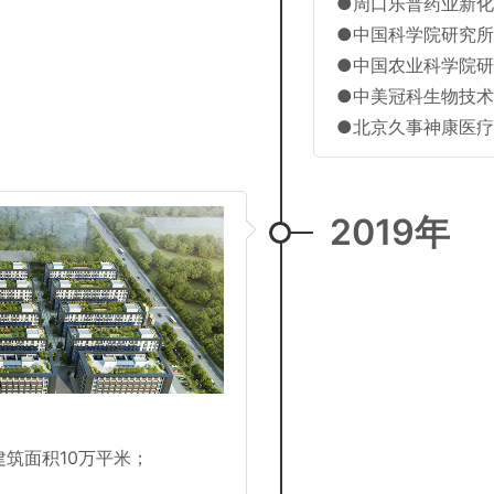
●周口乐普药业新
●中国科学院研究
●中国农业科学院
●中美冠科生物技
●北京久事神康医
2019年
筑面积10万平米；