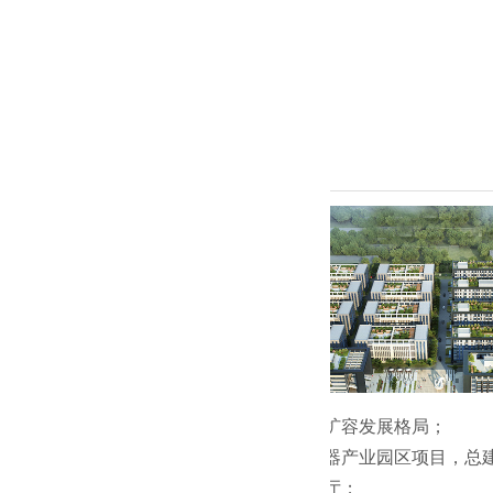
●稳固核心阵地扩容发展格局；
●兴远高科孵化器产业园区项目，总建
●库布其治沙展厅；