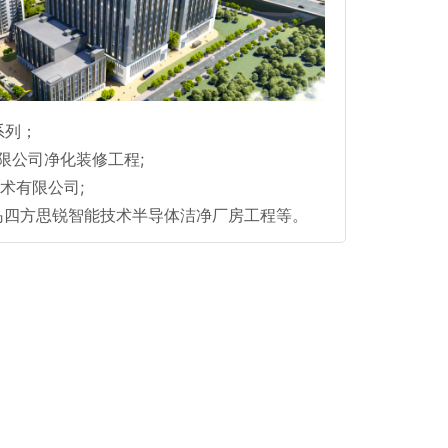
系列；
有限公司净化装修工程;
术有限公司;
岛四方思锐智能技术半导体洁净厂房工程等。