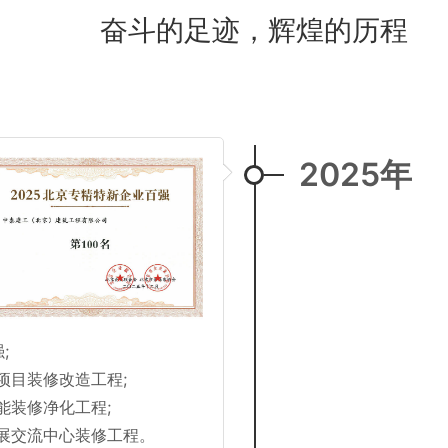
奋斗的足迹，辉煌的历程
2025年
;
项目装修改造工程;
能装修净化工程;
展交流中心装修工程。