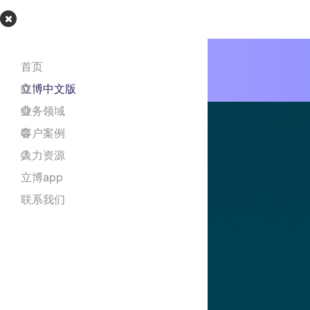
立博app
首页
立博中文版
业务领域
客户案例
人力资源
立博app
联系我们