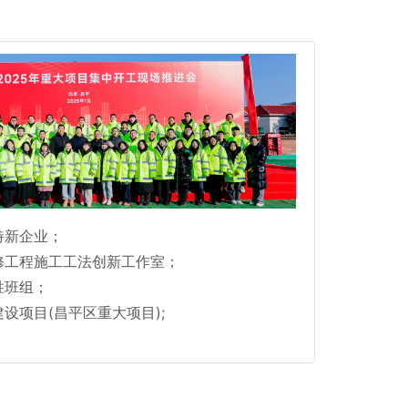
特新企业；
修工程施工工法创新工作室；
胜班组；
设项目(昌平区重大项目);
。