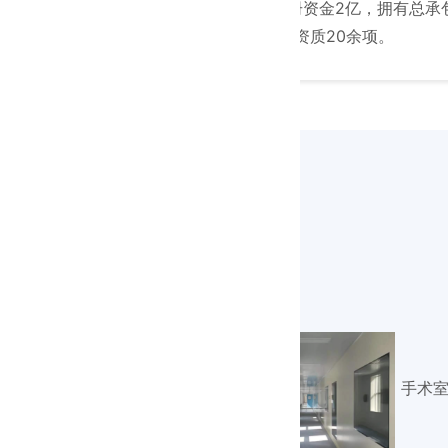
成立于2004年，注册资金2亿，拥有总承
专业承包资质20余项。
手术室