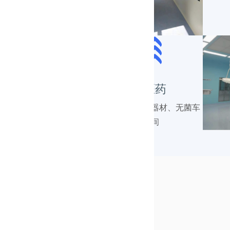
医药
药品、医疗器材、无菌车
间