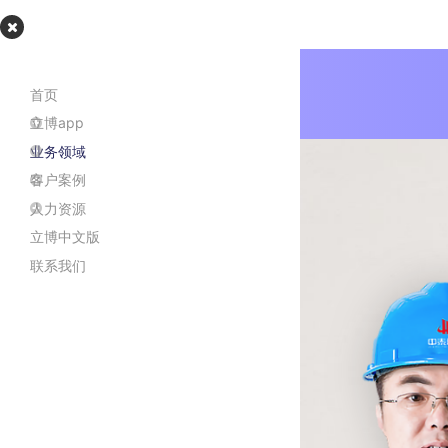
立博app
首页
立博app
业务领域
客户案例
人力资源
立博中文版
联系我们