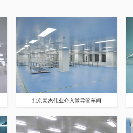
北京泰杰伟业介入微导管车间