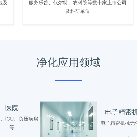
包及
服务乐普、伏尔特、农科院等数十家上市公司
及科研单位
净化应用领域
医院
电子精密
、ICU、负压病房
电子精密机械无
等