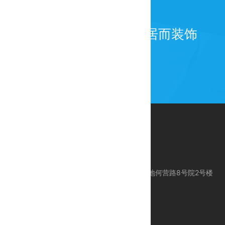
为百年而建筑，为宜居而装饰
公司地址：北京市昌平区科技园区东区产业基地何营路8号院2号楼
服务电话：010-80113612
服务手机：18618383612 / 24 Hours 服务
E-mail：support@ctcegroup.com