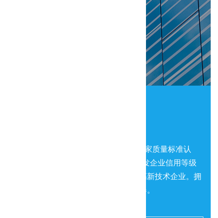
立博中文版荣誉
2015 年 9 月公司顺利通过 IS9001 国家质量标准认
证；2017年12月被评为AAA企业并颁发企业信用等级
证书；2018年1月30日被评为中关村高新技术企业。拥
有各类大中型工程机械设备及检测仪器。