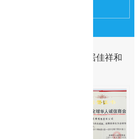
立博中文版子公司：居佳祥和
荣誉资质