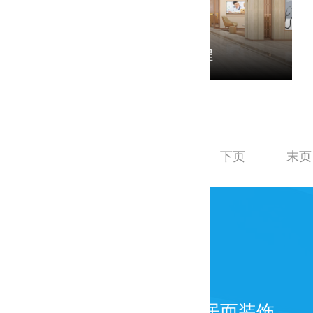
装修工程
宁波大医集全科中心装修工程
1
2
3
下页
末页
为百年而建筑，为宜居而装饰