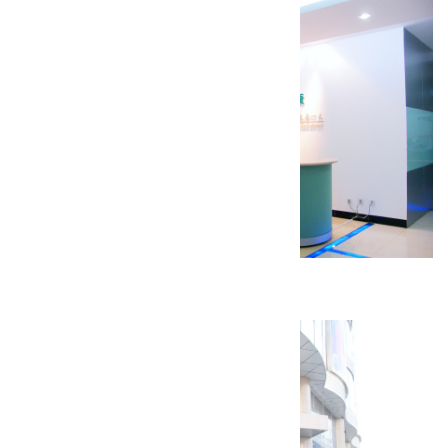
企业墅爱康装修工程