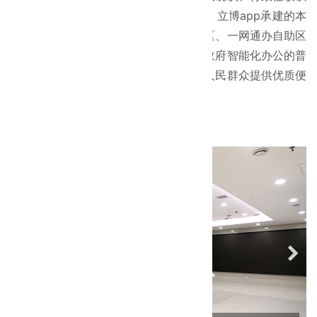
及其他服务项目的综合性管理服务机构。立博app承建的本
装修工程主要包括自助区、面对面服务区、一网通办自助区
和办公区等，多功能区域结合，体现了政府智能化办公的普
及，加强政务服务、提高行政效能，为人民群众提供优质便
捷高效服务的重要平台。
项目图片：