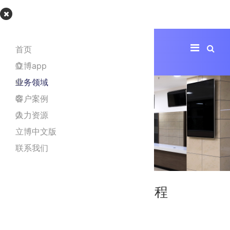
立博app
首页
立博app
业务领域
客户案例
人力资源
立博中文版
联系我们
西安政务服务中心装修工程
项目地址
西安市新城区