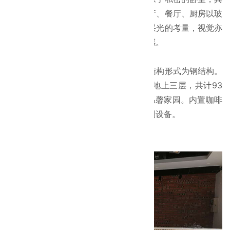
余空间皆被归类为开放或半开放性，客厅、餐厅、厨房以玻
璃推拉门让彼此互通生息，除了通风、采光的考量，视觉亦
可穿透，也为空间塑造一气呵成的整体感。
工程概况：
我公司承建的回龙观高级公寓装修工程结构形式为钢结构。
本工程充分利用弃旧煤库改造成一个为地上三层，共计93
间客房，一个140㎡多功能服务大厅的温馨家园。内置咖啡
厅、健身房、独立卫生间、厨房等一系列设备。
项目图片：