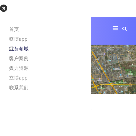
立博app
首页
立博app
业务领域
客户案例
人力资源
立博app
联系我们
回龙观高级公寓装修工程
项目地址
北京市昌平区
项目面积
2400㎡