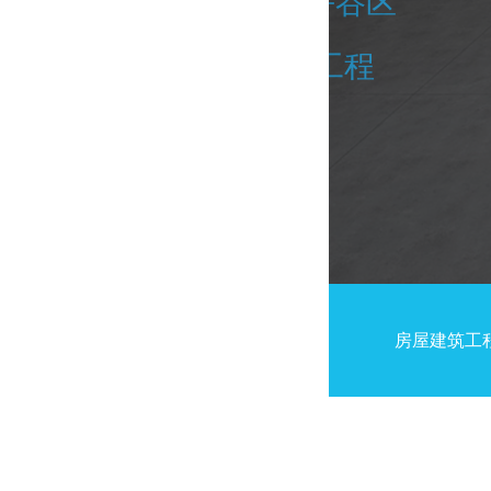
北京市平谷区
项目地址
装修工程
中泰负责内容
房屋建筑工
工程介绍：