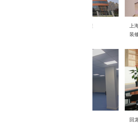
乐普医疗大厦装修工程
上
装
天津百福利装修工程
回