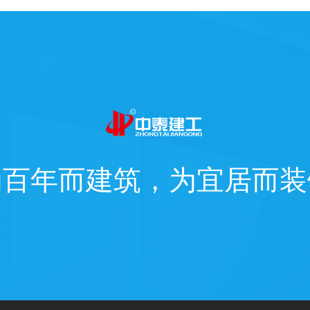
为百年而建筑，为宜居而装