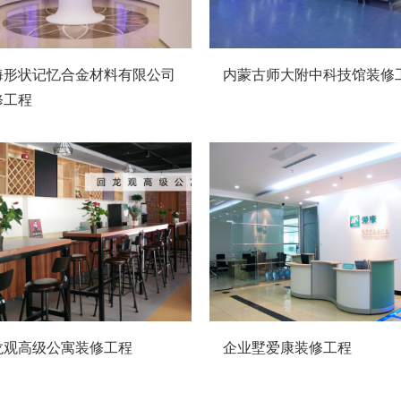
海形状记忆合金材料有限公司
内蒙古师大附中科技馆装修
修工程
龙观高级公寓装修工程
企业墅爱康装修工程