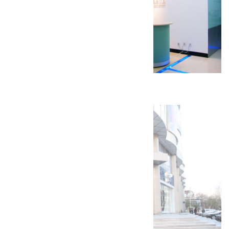
企业墅爱康装修工程