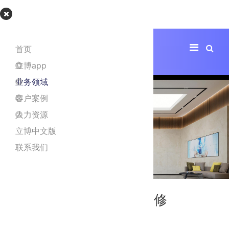
立博app
首页
立博app
业务领域
客户案例
人力资源
立博中文版
联系我们
万泰生物泰润厂区办公装修