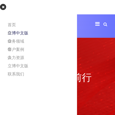
立博app
首页
立博中文版
业务领域
客户案例
人力资源
立博中文版
不忘初心，砥砺前行
联系我们
建设美好中国创造高质量的经典建筑