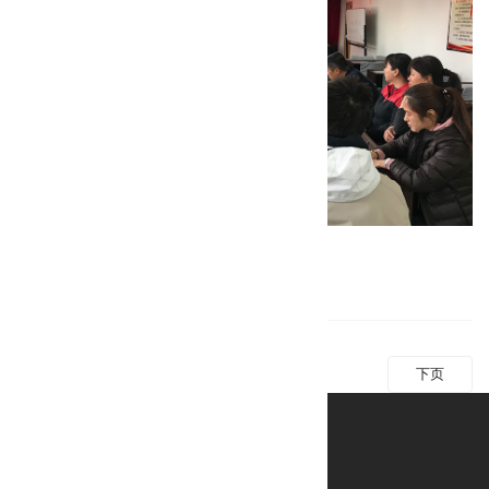
返回党政建设
上页
下页