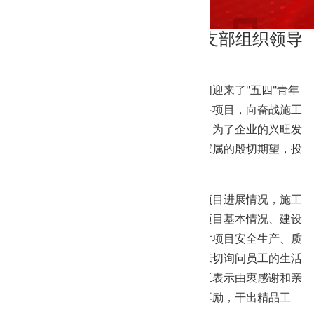
立博app-"五四"青年节 党支部组织领导
干部到一线慰问员工
在这青春飞扬、生机盎然的日子里，我们迎来了"五四"青年
节，在此，公司党支部组织领导干部到各项目，向奋战施工
一线的员工慰问，为了祖国的繁荣昌盛，为了企业的兴旺发
达，你们带着领导的重托和全段职工、家属的殷切期望，投
入各工程施工建设中。
党支部一行先后到达各施工现场，查看项目进展情况，施工
安全状况，认真听取了项目负责人关于项目基本情况、建设
进度、下一步推进计划等情况的汇报，对项目安全生产、质
量管控、进度控制等做了细致的了解，亲切询问员工的生活
情况和身体情况，向艰辛付出的一线员工表示由衷感谢和亲
切问候，勉励现场员工不忘初心，再接再励，干出精品工