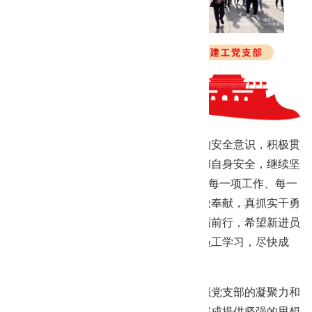
每到一处项目现场，都强调要加强现场的安全意识，积极贯
彻安全生产标准化流程，确保现场安全和自身安全，继续坚
持"团结、和谐、亲情、奉献"的精神，把每一项工作、每一
份劳动融入到公司的发展中，立足岗位做奉献，真抓实干勇
前行，项目部全体人员将一如既往、砥砺前行，希望新进员
工珍惜现场学习机会，认真向项目组老员工学习，尽快成
长，胜任工作。
公司也将进一步加强党员建设，不断增强党支部的凝聚力和
战斗力，为完成公司项目部各项任务的完成提供坚强的思想