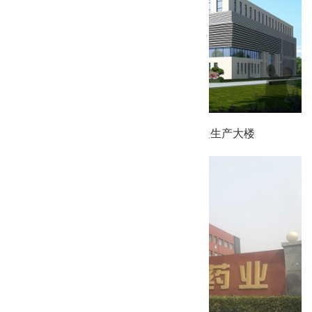
天津圣格生物人工器官及植入器械制造生产大楼