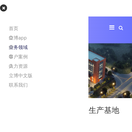
立博app
首页
立博app
业务领域
客户案例
人力资源
立博中文版
联系我们
西安麦克心脏起搏器研发生产基地
项目地址
陕西省西安市西咸区