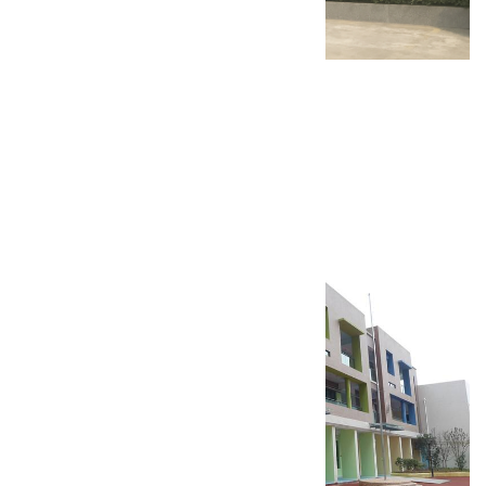
项城乐普药业固体制剂车间
狂飙会议中心