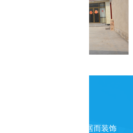
康庄美丽乡村试点一期装修工程
为百年而建筑，为宜居而装饰