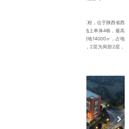
施工单位：
立博app
工程概况：
西安麦克心脏起搏器研发生产基地建筑工程，位于陕西省西
安市西咸新区，工程总面积48293㎡。地上单体4栋，最高
单体39.6米，最高楼层9层。整体施工用地14000㎡，占地
12200㎡，施工场地较小。地下室两层，2层为局部2层，
含人防区域4000㎡，车位350个。
项目图片：