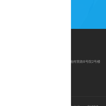
公司地址：北京市昌平区科技园区东区产业基地何营路8号院2号楼
服务电话：010-80113612
服务手机：18618383612 / 24 Hours 服务
E-mail：support@ctcegroup.com