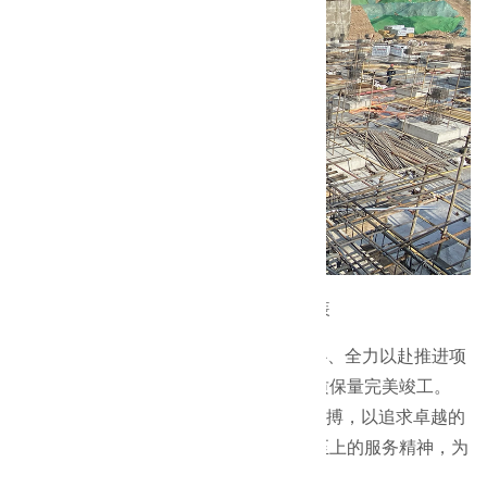
顶板后浇带密目网安装
自成立16年以来，立博app一直不忘初心、全力以赴推进项
目建设，以确保每一个项目都能如期保质保量完美竣工。
未来，立博app一定会上下一心、努力拼搏，以追求卓越的
创造精神、精益求精的品质精神、用户至上的服务精神，为
客户提供优质的服务。