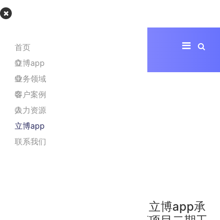
立博app
首页
立博app
业务领域
客户案例
人力资源
立博app
联系我们
建百年精品，筑美好生活。立博app承