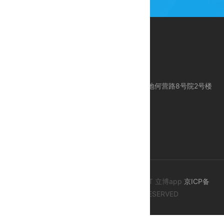
公司地址：北京市昌平区科技园区东区产业基地何营路8号院2号楼
服务电话：010-80113612
服务手机：18618383612 / 24 Hours 服务
E-mail：support@ctcegroup.com
© 2015-2020 ALL CONTENT COPYRIGHT 立博app
京ICP备
09078087号-4
, ALL RIGHTS RESERVED