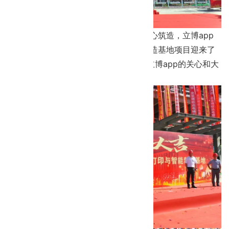
2023年8月23日，历经无数个日夜的匠心筑造，立博app
承建爱康医疗北京昌平3D打印与智能制造基地项目迎来了
喜封金顶的荣耀时刻，衷心感谢大家对立博app的关心和大
力支持。