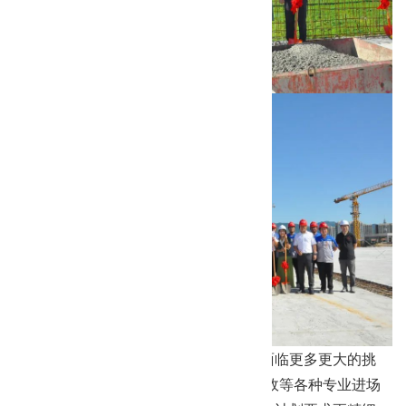
封顶是工程里的第一步，接下来我们要面临更多更大的挑
战。 二次结构、机电、安装、门窗、市政等各种专业进场