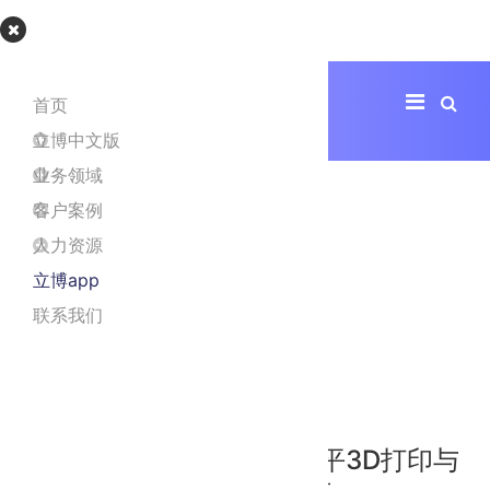
立博app
首页
立博中文版
业务领域
客户案例
人力资源
立博app
联系我们
热烈祝贺! 爱康医疗北京昌平3D打印与