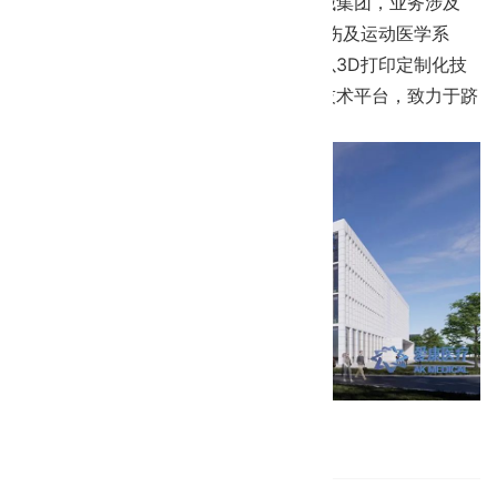
医疗将建设成为国际综合型骨科医疗器械集团，业务涉及
3D打印与智能制造、骨关节、脊柱、创伤及运动医学系
统、骨修复及再生材料等，同时将建立以3D打印定制化技
术与手术智能设备结合的骨科精准工程技术平台，致力于跻
身世界骨科第一阵营。
返回立博app