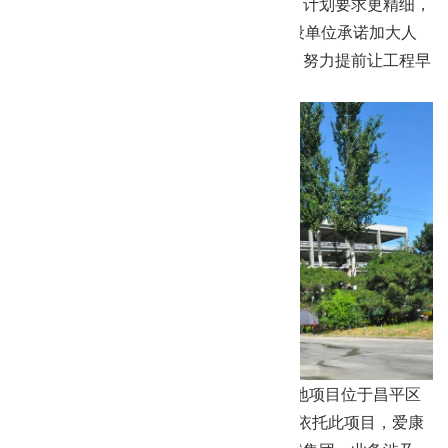
配合，技术要求更高，组织要求更周到，计划要求更精细，
落实要求更得力。 立博app郑重的向建设单位承诺加大人
力，加快时间在保证质量安全的情况下，努力提前让工程早
日交工。
爱康医疗北京昌平3D打印与智能制造基地项目位于昌平区
南邵镇南中路，建筑面积39354.34㎡。依托此项目，爱康