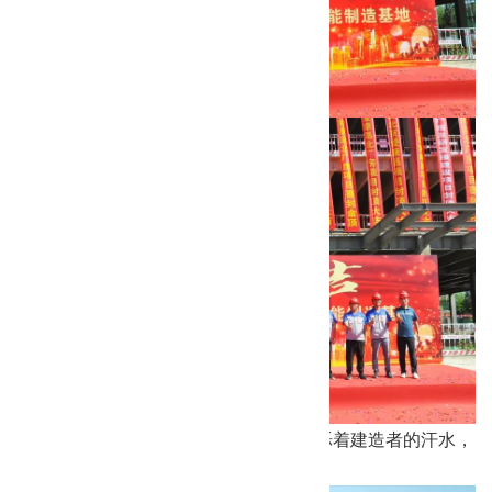
从一纸蓝图到喜封金顶，每个角落都闪烁着建造者的汗水，
每个细节都流露出立博app的匠心品质。