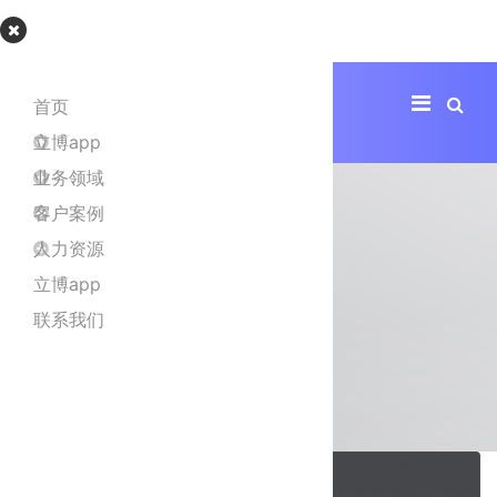
立博app
首页
立博app
业务领域
客户案例
人力资源
立博app
联系我们