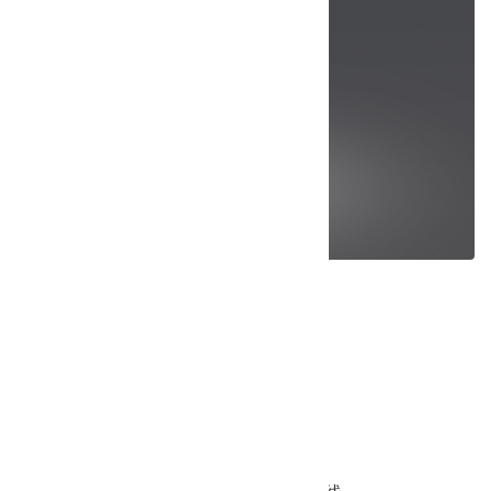
袁新宇(效果图设计师)
姓名:
袁新宇
部门:
工装设计部
职务:
效果图设计师