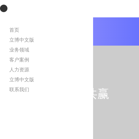
立博app
首页
立博中文版
业务领域
客户案例
人力资源
立博中文版
责任 诚信 奉献 共赢
联系我们