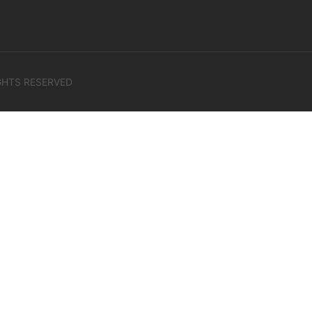
IGHTS RESERVED