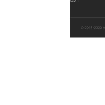
E-mail：support@ctcegroup.com
© 2015-2020
QQ在线客服
点击按钮咨询
QQ客服1
服务热线
18618383612
电子邮件
ztjg2004@126.com
写邮件