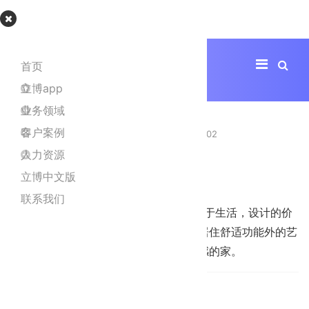
立博app
首页
立博app
孟芳
业务领域
客户案例
Super User
2019年4月25日
点击数：9002
人力资源
家装部总经理
立博中文版
工作年限:
7年
联系我们
职业感悟:
空间设计，植根于生活，存在于生活，设计的价
值在于理解客户对家的精神需求，给于居住舒适功能外的艺
术气氛。设计最具创意房子，实现有情感的家。
Ratings
(0)