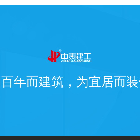
为百年而建筑，为宜居而装