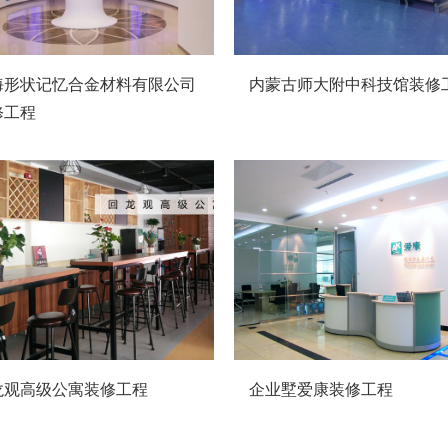
海形状记忆合金材料有限公司
内蒙古师大附中科技馆装修
修工程
龙观高级公寓装修工程
企业墅爱康装修工程