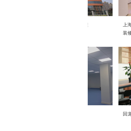
乐普医疗大厦装修工程
上
装
天津百福利装修工程
回