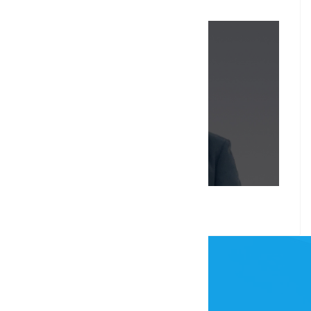
赵佳雨(设计师)