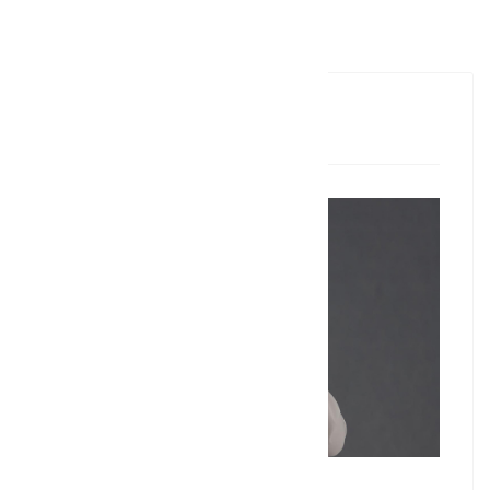
上页
设计团队
侯芳芳(设计师)