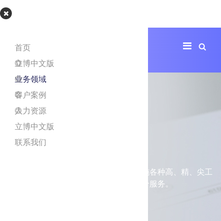
立博app
首页
立博中文版
业务领域
客户案例
人力资源
立博中文版
工程设计
联系我们
立博中文版致力于为客户提供设计并实施各种高、精、尖工
业园区和产业园区项目建设的一站式综合服务。