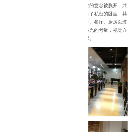
不以常态性的住家行为作为规划，机能性的意念被脱开，共
构一个自然、自在的生活空间。设计中除了私密的卧室，其
余空间皆被归类为开放或半开放性，客厅、餐厅、厨房以玻
璃推拉门让彼此互通生息，除了通风、采光的考量，视觉亦
可穿透，也为空间塑造一气呵成的整体感。