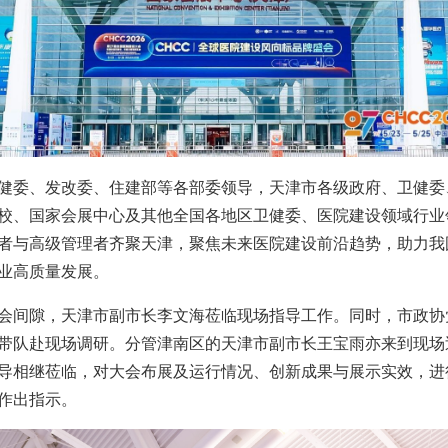
健委、发改委、住建部等各部委领导，天津市各级政府、卫健委
校、国家会展中心及其他全国各地区卫健委、医院建设领域行业
者与高级管理者齐聚天津，聚焦未来医院建设前沿趋势，助力我
业高质量发展。
会间隙，天津市副市长李文海莅临现场指导工作。同时，市政协
带队赴现场调研。分管津南区的天津市副市长王宝雨亦来到现场
导相继莅临，对大会布展及运行情况、创新成果与展示实效，进
作出指示。