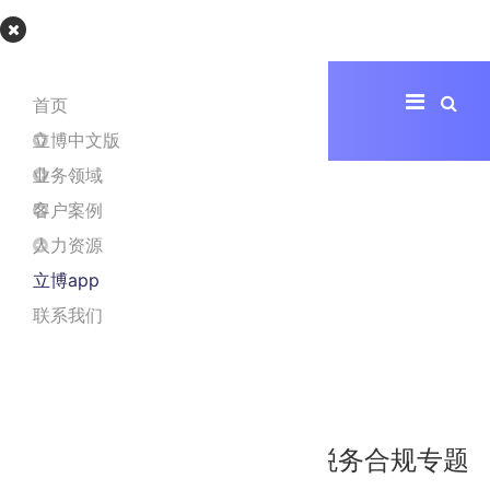
立博app
首页
立博中文版
业务领域
客户案例
人力资源
立博app
联系我们
医疗器械企业出海MDR与税务合规专题