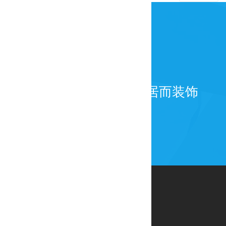
为百年而建筑，为宜居而装饰