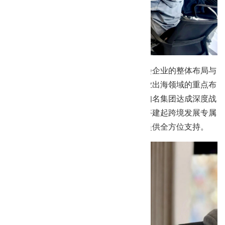
会议伊始，魏彬会长率先介绍了本次参会企业的整体布局与
核心业务特色，并阐述了商会在助力企业出海领域的重点布
局规划，着重提及商会已与中东、非洲知名集团达成深度战
略合作，依托双方合作资源为会员企业搭建起跨境发展专属
桥梁，为企业出海中东、非洲新兴市场提供全方位支持。