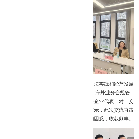
互动交流环节，参会企业代表结合自身出海实践和经营发展
情况，就MDR认证实操、跨境税务筹划、海外业务合规管
理等实际问题展开热烈探讨，行业专家与企业代表一对一交
流答疑，现场氛围浓厚。参会企业纷纷表示，此次交流直击
企业发展痛点，解决了诸多实际操作中的困惑，收获颇丰。