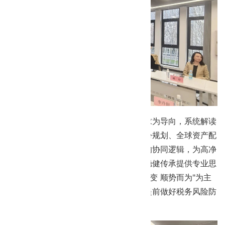
世翱家族办公室创始人戴玲，以客户需求为导向，系统解读
全闭环财富管理解决方案，阐释国际身份规划、全球资产配
置、家族信托设立等六大核心服务板块的协同逻辑，为高净
值人群实现家族资产全球化合规布局与稳健传承提供专业思
路。 中瑞岳华税咖董事长高幸以"察势知变 顺势而为"为主
题，解读企业税务合规要求，助力企业提前做好税务风险防
控，实现合法合规经营。