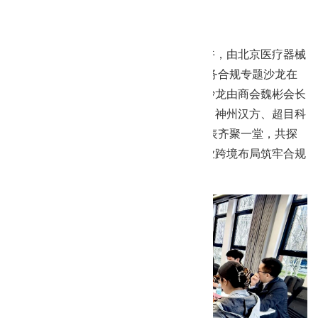
沙龙在立博app成功举办
2026年3月31日
一次合作 终生服务 2026年3月28日下午，由北京医疗器械
商会主办的医疗器械企业出海MDR与税务合规专题沙龙在
副会长单位立博中文版成功举办。本次沙龙由商会魏彬会长
主持，爱康宜诚、瑞桥鼎科、云梭科技、神州汉方、超目科
技、莱凯医疗等20余家会员企业核心代表齐聚一堂，共探
医疗器械企业出海合规发展路径，为行业跨境布局筑牢合规
根基。