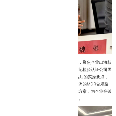
本次沙龙邀请行业资深专家开展专题分享，聚焦企业出海核
心合规痛点，带来多维度实战干货。新世纪检验认证公司国
际认证专家相诚，围绕欧盟MDR法规落地后的实操要点，
结合行业典型案例，深度解析企业出海欧洲的MDR合规路
径、认证难点、风险规避策略及成本优化方案，为企业突破
欧洲市场准入壁垒提供可落地的实操指引。