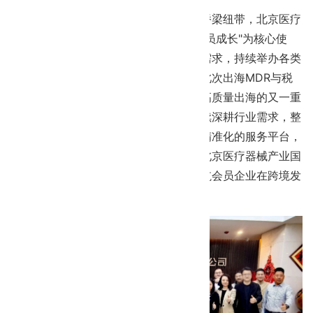
作为连接政府与企业、整合行业资源的桥梁纽带，北京医疗
器械商会始终以"赋能产业发展、助力会员成长"为核心使
命，精准把握行业发展趋势和企业实际需求，持续举办各类
政策解读、专题分享、交流对接活动。此次出海MDR与税
务合规专题沙龙，是商会助力会员企业高质量出海的又一重
要举措。未来，北京医疗器械商会将继续深耕行业需求，整
合国内外优质资源，打造更多专业化、精准化的服务平台，
推出更多贴合企业需求的专题活动，为北京医疗器械产业国
际化高质量发展持续注入商会力量，护航会员企业在跨境发
展道路上行稳致远。