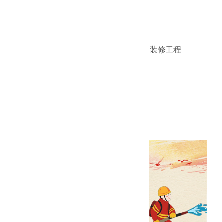
梁画栋-立博中文版
工程介绍
工程名称：北京深逸商务酒店有限公司装修工程
施工面积：3000㎡
全文阅读