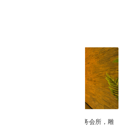
施工面积：4828 ㎡
全文阅读
2021年5月25日
工程案例 | 熊经鸱顾深逸商务会所，雕