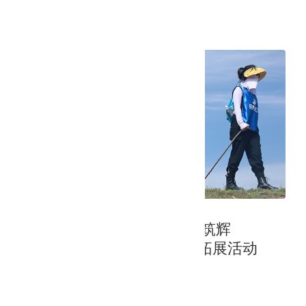
全文阅读
2021年8月10日
勇者无畏攻难关，聚力奋发筑辉
煌-2021年立博中文版团建拓展活动
全文阅读