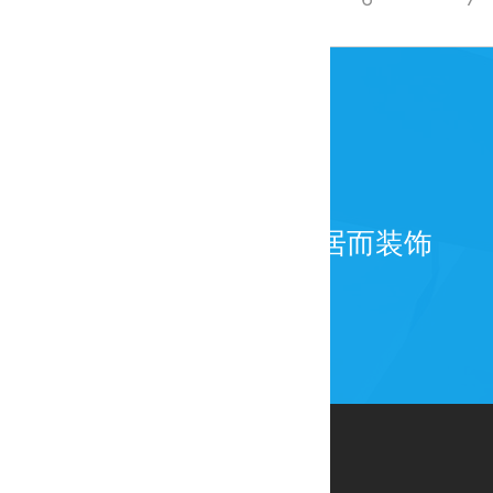
为百年而建筑，为宜居而装饰