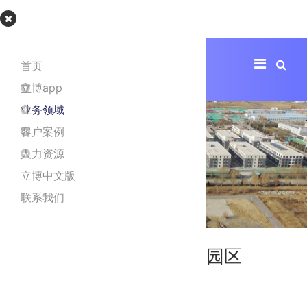
立博app
首页
立博app
业务领域
客户案例
人力资源
立博中文版
联系我们
北京普峰医疗创新谷产业园区
项目地址
北京市平谷区