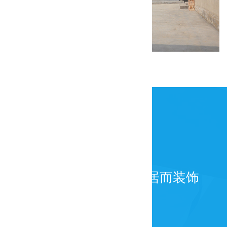
康庄美丽乡村试点一期装修工程
为百年而建筑，为宜居而装饰