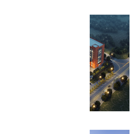
西安麦克心脏起搏器研发生产基地