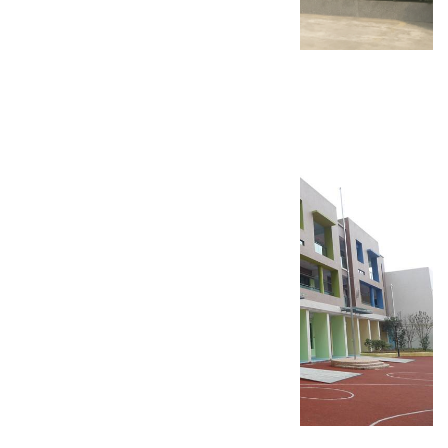
项城乐普药业固体制剂车间