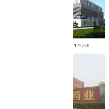
天津圣格生物人工器官及植入器械制造生产大楼