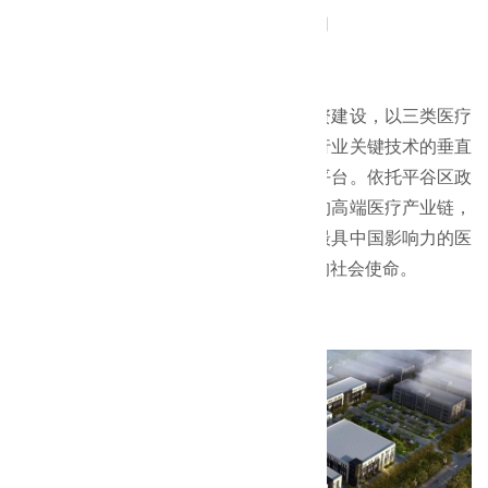
监理单位：
北京中外建工程管理有限公司
施工单位：
立博中文版
工程
概况：
普峰医疗创新谷由普华和顺集团公司投资建设，以三类医疗
器械类企业为运营主体，专注全球医疗行业关键技术的垂直
领域，是国内首家国际化医疗创新产业平台。依托平谷区政
策及区域等优势，以构建研发创新为主的高端医疗产业链，
打造集研发、制造、仓储、物流为主的最具中国影响力的医
疗产业创新谷，践行人类健康服务保障的社会使命。
项目图片：