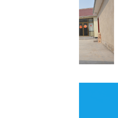
康庄美丽乡村试点一期装修工程