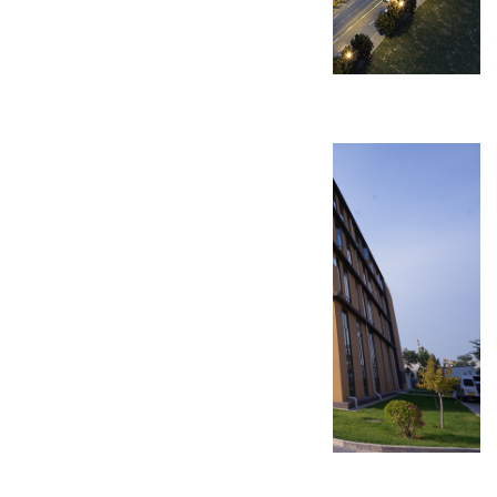
西安麦克心脏起搏器研发生产基地
北京天新福医疗器材生产厂房