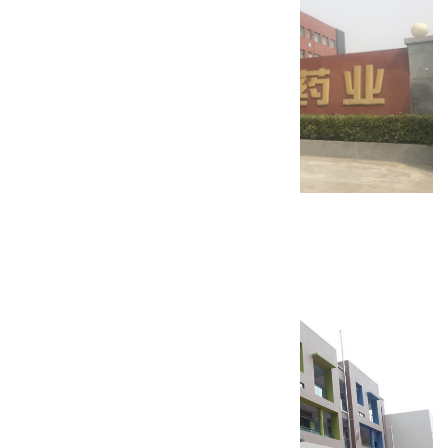
项城乐普药业固体制剂车间