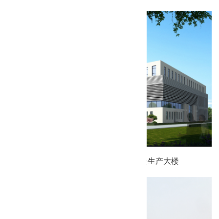
天津圣格生物人工器官及植入器械制造生产大楼